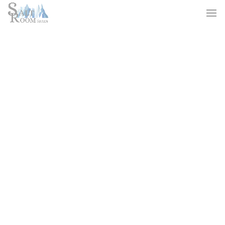
PAMPLONA@SALTROOMSPAIN.COM