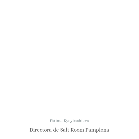
Fátima Kyoybashieva
Directora de Salt Room Pamplona