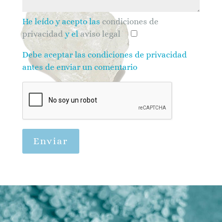
He leído y acepto las
condiciones de
privacidad
y el
aviso legal
Debe aceptar las condiciones de privacidad
antes de enviar un comentario
Enviar