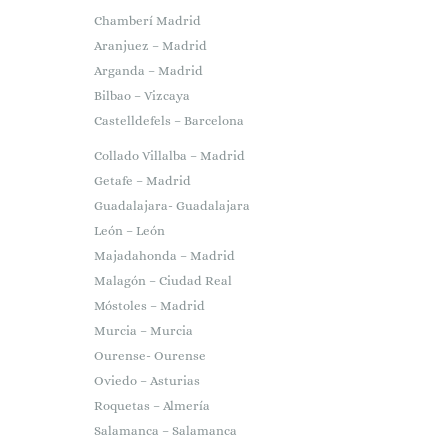
Chamberí Madrid
Aranjuez – Madrid
Arganda – Madrid
Bilbao – Vizcaya
Castelldefels – Barcelona
Collado Villalba – Madrid
Getafe – Madrid
Guadalajara- Guadalajara
León – León
Majadahonda – Madrid
Malagón – Ciudad Real
Móstoles – Madrid
Murcia – Murcia
Ourense- Ourense
Oviedo – Asturias
Roquetas – Almería
Salamanca – Salamanca