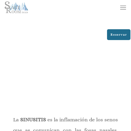
Reservar
La
SINUSITIS
es la inflamación de los senos
que se comunican con las fosas nasales.